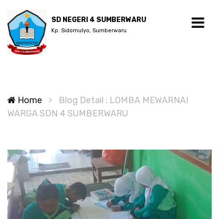
SD NEGERI 4 SUMBERWARU
Kp. Sidomulyo, Sumberwaru
Home
Blog Detail : LOMBA MEWARNAI
WARGA SDN 4 SUMBERWARU