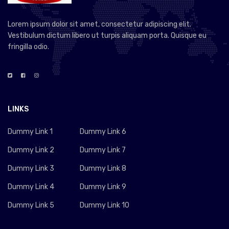
Lorem ipsum dolor sit amet, consectetur adipiscing elit.
Vestibulum dictum libero ut turpis aliquam porta. Quisque eu
fringilla odio.
LINKS
Dummy Link 1
Dummy Link 6
Dummy Link 2
Dummy Link 7
Dummy Link 3
Dummy Link 8
Dummy Link 4
Dummy Link 9
Dummy Link 5
Dummy Link 10