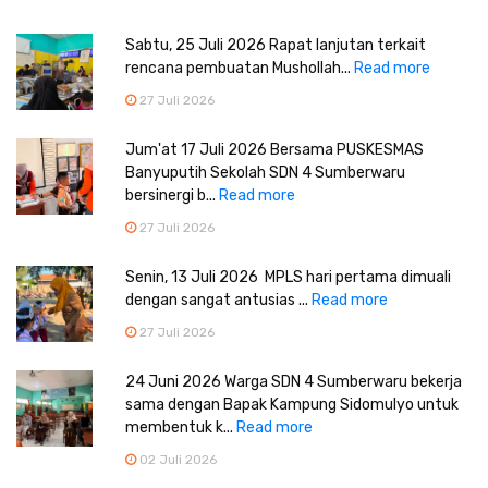
Sabtu, 25 Juli 2026 Rapat lanjutan terkait
rencana pembuatan Mushollah...
Read more
27 Juli 2026
Jum'at 17 Juli 2026 Bersama PUSKESMAS
Banyuputih Sekolah SDN 4 Sumberwaru
bersinergi b...
Read more
27 Juli 2026
Senin, 13 Juli 2026 MPLS hari pertama dimuali
dengan sangat antusias ...
Read more
27 Juli 2026
24 Juni 2026 Warga SDN 4 Sumberwaru bekerja
sama dengan Bapak Kampung Sidomulyo untuk
membentuk k...
Read more
02 Juli 2026