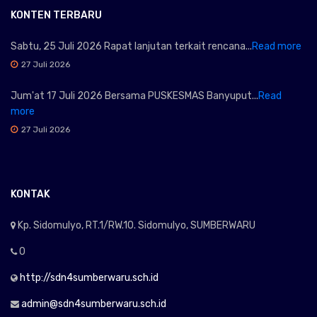
KONTEN TERBARU
Sabtu, 25 Juli 2026 Rapat lanjutan terkait rencana...
Read more
27 Juli 2026
Jum'at 17 Juli 2026 Bersama PUSKESMAS Banyuput...
Read
more
27 Juli 2026
KONTAK
Kp. Sidomulyo, RT.1/RW.10. Sidomulyo, SUMBERWARU
0
http://sdn4sumberwaru.sch.id
admin@sdn4sumberwaru.sch.id