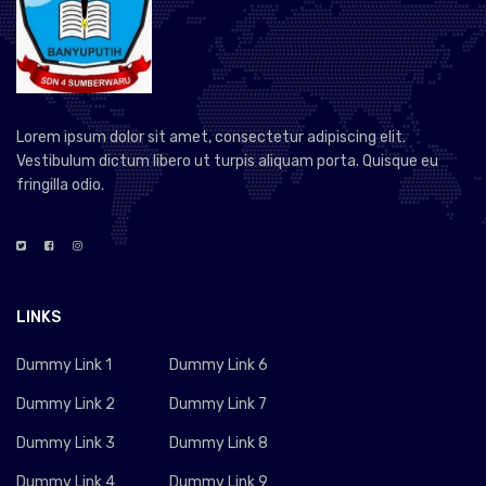
Lorem ipsum dolor sit amet, consectetur adipiscing elit.
Vestibulum dictum libero ut turpis aliquam porta. Quisque eu
fringilla odio.
LINKS
Dummy Link 1
Dummy Link 6
Dummy Link 2
Dummy Link 7
Dummy Link 3
Dummy Link 8
Dummy Link 4
Dummy Link 9