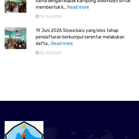
sama dengan Bapak Kampung Sidomulyo untuk
membentuk k...
Read more
02 Juli 2026
19 Juni 2026 Siswa baru yang lolos tahap
pendaftaran berkumpul serentar melakukan
dafta...
Read more
02 Juli 2026