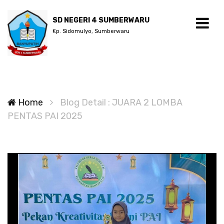
SD NEGERI 4 SUMBERWARU
Kp. Sidomulyo, Sumberwaru
Home
Blog Detail : JUARA 2 LOMBA
PENTAS PAI 2025