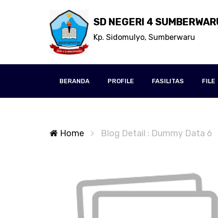
SD NEGERI 4 SUMBERWAR
Kp. Sidomulyo, Sumberwaru
BERANDA
PROFILE
FASILITAS
FILE
Home
Blog Detail : Dummy Data 6