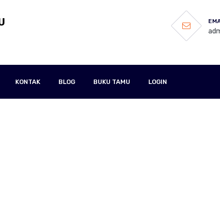
U
EMA
adm
KONTAK
BLOG
BUKU TAMU
LOGIN