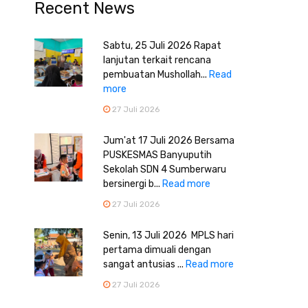
Recent News
Sabtu, 25 Juli 2026 Rapat
lanjutan terkait rencana
pembuatan Mushollah...
Read
more
27 Juli 2026
Jum'at 17 Juli 2026 Bersama
PUSKESMAS Banyuputih
Sekolah SDN 4 Sumberwaru
bersinergi b...
Read more
27 Juli 2026
Senin, 13 Juli 2026 MPLS hari
pertama dimuali dengan
sangat antusias ...
Read more
27 Juli 2026