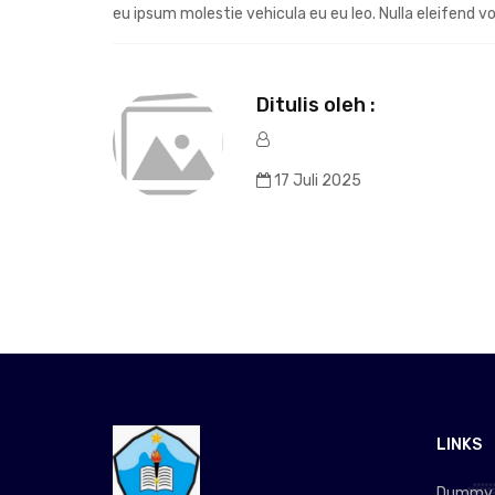
eu ipsum molestie vehicula eu eu leo. Nulla eleifend v
Ditulis oleh :
17 Juli 2025
LINKS
Dummy L