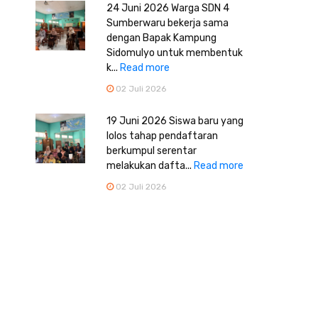
24 Juni 2026 Warga SDN 4
Sumberwaru bekerja sama
dengan Bapak Kampung
Sidomulyo untuk membentuk
k...
Read more
02 Juli 2026
19 Juni 2026 Siswa baru yang
lolos tahap pendaftaran
berkumpul serentar
melakukan dafta...
Read more
02 Juli 2026