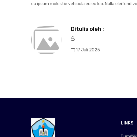
eu ipsum molestie vehicula eu eu leo. Nulla eleifend v
Ditulis oleh :
17 Juli 2025
LINKS
Dummy L