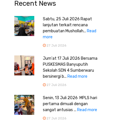
Recent News
Sabtu, 25 Juli 2026 Rapat
lanjutan terkait rencana
pembuatan Mushollah...
Read
more
27 Juli 2026
Jum'at 17 Juli 2026 Bersama
PUSKESMAS Banyuputih
Sekolah SDN 4 Sumberwaru
bersinergi b...
Read more
27 Juli 2026
Senin, 13 Juli 2026 MPLS hari
pertama dimuali dengan
sangat antusias ...
Read more
27 Juli 2026