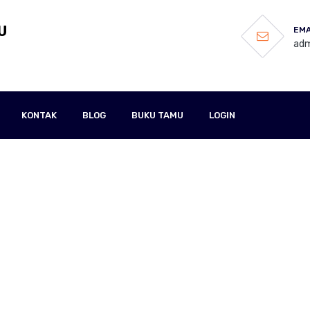
U
EMA
adm
KONTAK
BLOG
BUKU TAMU
LOGIN