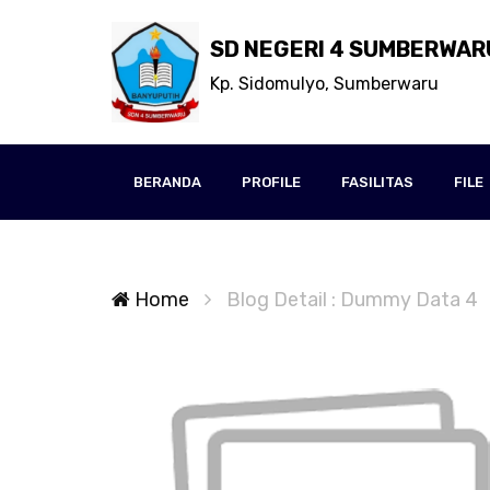
SD NEGERI 4 SUMBERWAR
Kp. Sidomulyo, Sumberwaru
BERANDA
PROFILE
FASILITAS
FILE
Home
Blog Detail : Dummy Data 4