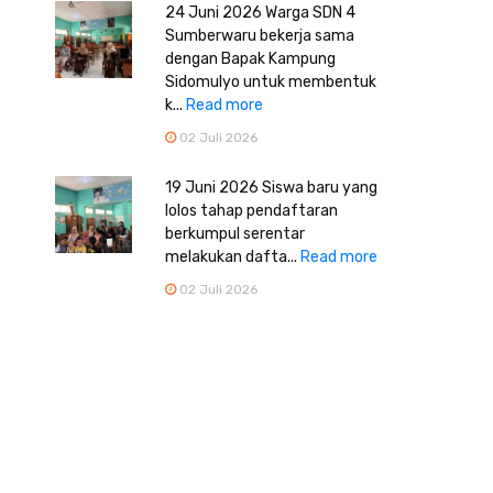
24 Juni 2026 Warga SDN 4
Sumberwaru bekerja sama
dengan Bapak Kampung
Sidomulyo untuk membentuk
k...
Read more
02 Juli 2026
19 Juni 2026 Siswa baru yang
lolos tahap pendaftaran
berkumpul serentar
melakukan dafta...
Read more
02 Juli 2026