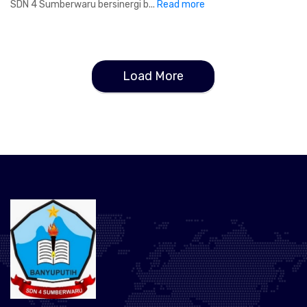
SDN 4 Sumberwaru bersinergi b...
Read more
Load More