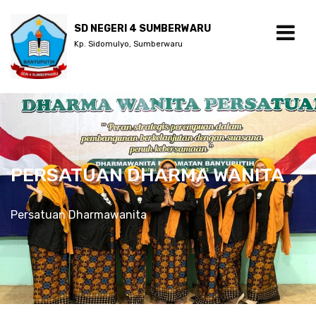
SD NEGERI 4 SUMBERWARU
Kp. Sidomulyo, Sumberwaru
PERSATUAN DHARMA WANITA
Persatuan Dharmawanita