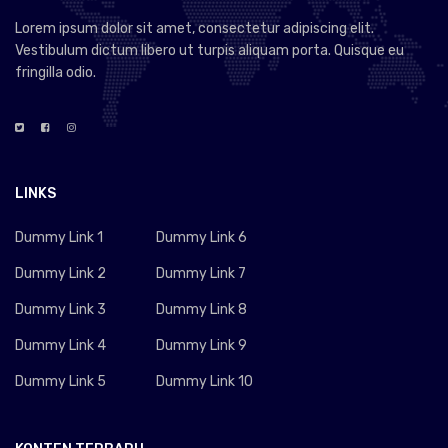
Lorem ipsum dolor sit amet, consectetur adipiscing elit.
Vestibulum dictum libero ut turpis aliquam porta. Quisque eu
fringilla odio.
LINKS
Dummy Link 1
Dummy Link 6
Dummy Link 2
Dummy Link 7
Dummy Link 3
Dummy Link 8
Dummy Link 4
Dummy Link 9
Dummy Link 5
Dummy Link 10