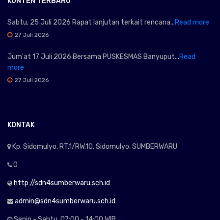
KONTEN TERBARU
Sabtu, 25 Juli 2026 Rapat lanjutan terkait rencana...
Read more
27 Juli 2026
Jum'at 17 Juli 2026 Bersama PUSKESMAS Banyuput...
Read
more
27 Juli 2026
KONTAK
Kp. Sidomulyo, RT.1/RW.10. Sidomulyo, SUMBERWARU
0
http://sdn4sumberwaru.sch.id
admin@sdn4sumberwaru.sch.id
Senin - Sabtu, 07:00 - 14:00 WIB